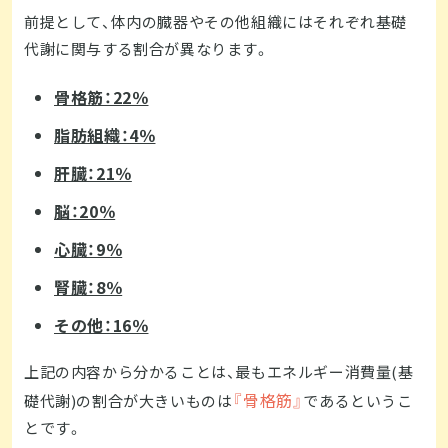
前提として、体内の臓器やその他組織にはそれぞれ基礎
代謝に関与する割合が異なります。
骨格筋：22％
脂肪組織：4％
肝臓：21％
脳：20％
心臓：9％
腎臓：8％
その他：16％
上記の内容から分かることは、最もエネルギー消費量(基
『骨格筋』
礎代謝)の割合が大きいものは
であるというこ
とです。