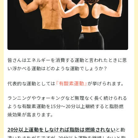
皆さんはエネルギーを消費する運動と言われたときに思
い浮かべる運動はどのような運動でしょうか？
『有酸素運動』
代表的な運動としては
が挙げられます。
ランニングやウォーキングなど無理なく長く続けられる
ような有酸素運動を15分～20分以上継続すると脂肪燃
焼効果が高まります。
20分以上運動をしなければ脂肪は燃焼されない
と勘