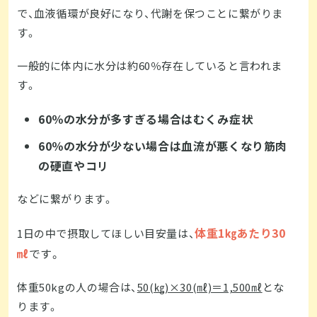
で、血液循環が良好になり、代謝を保つことに繋がりま
す。
一般的に体内に水分は約60％存在していると言われま
す。
60％の水分が多すぎる場合はむくみ症状
60％の水分が少ない場合は血流が悪くなり筋肉
の硬直やコリ
などに繋がります。
体重1㎏あたり30
1日の中で摂取してほしい目安量は、
㎖
です。
体重50kgの人の場合は、
50(㎏)×30(㎖)＝1,500㎖
とな
ります。