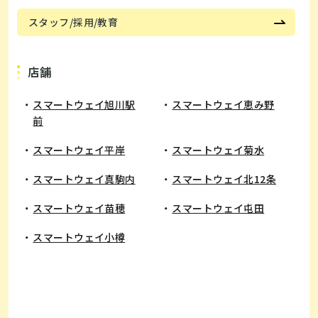
スタッフ/採用/教育
店舗
スマートウェイ旭川駅
スマートウェイ恵み野
前
​スマートウェイ平岸
スマートウェイ菊水
スマートウェイ真駒内
スマートウェイ北12条
スマートウェイ苗穂
スマートウェイ屯田
スマートウェイ小樽