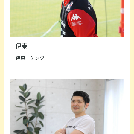
伊東
伊東 ケンジ