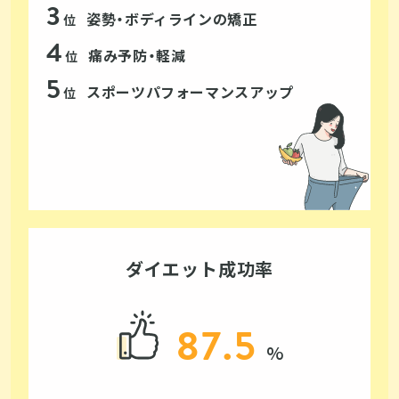
姿勢・ボディラインの矯正
位
痛み予防・軽減
位
スポーツパフォーマンスアップ
位
ダイエット成功率
87.5