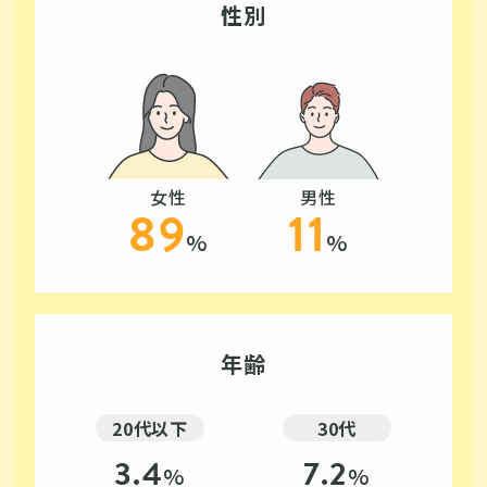
性別
女性
男性
89
11
%
%
年齢
20代以下
30代
3.4
7.2
%
%