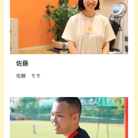
佐藤
佐藤 モモ