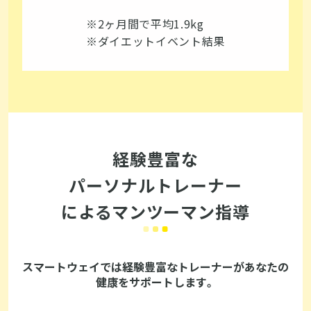
※2ヶ月間で平均1.9kg
※ダイエットイベント結果
経験豊富な
パーソナルトレーナー
によるマンツーマン指導
スマートウェイでは経験豊富なトレーナーがあなたの
健康をサポートします。