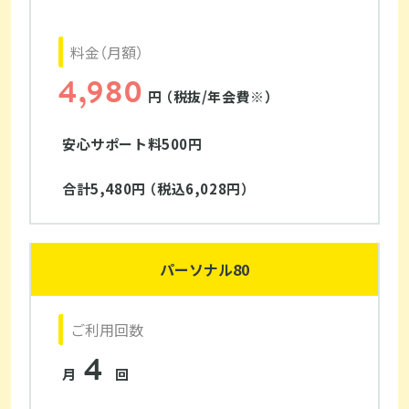
料金（月額）
4,980
円 （税抜/年会費※）
安心サポート料500円
合計5,480円 （税込6,028円）
パーソナル80
ご利用回数
4
月
回