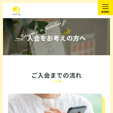
Become a menber
入会をお考えの方へ
ご入会までの流れ