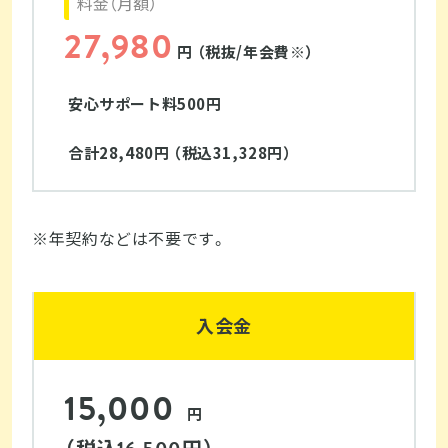
料金（月額）
27,980
円 （税抜/年会費※）
安心サポート料500円
合計28,480円 （税込31,328円）
※年契約などは不要です。
入会金
15,000
円
（税込
円）