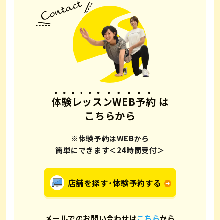
体験レッスンWEB予約
は
こちらから
※体験予約はWEBから
簡単にできます＜24時間受付＞
店舗を探す・体験予約する
メールでのお問い合わせは
こちら
から