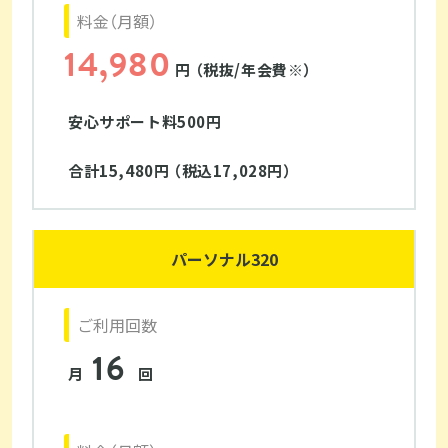
料金（月額）
14,980
円 （税抜/年会費※）
安心サポート料500円
合計15,480円 （税込17,028円）
パーソナル320
ご利用回数
16
月
回