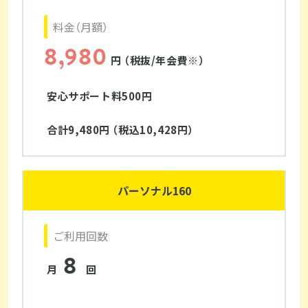
料金（月額）
8,980
円 （税抜/年会費※）
安心サポート料500円
合計9,480円 （税込10,428円）
パーソナル160
ご利用回数
8
月
回