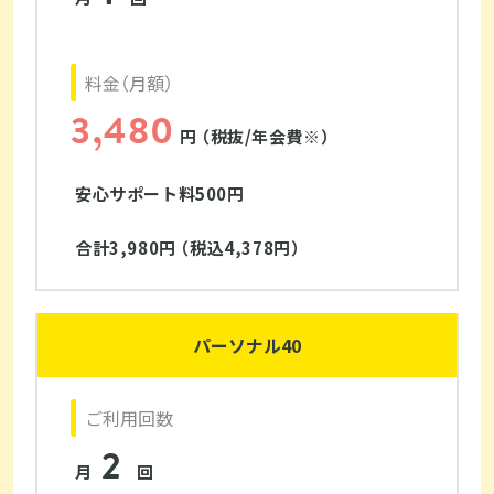
料金（月額）
3,480
円 （税抜/年会費※）
安心サポート料500円
合計3,980円 （税込4,378円）
パーソナル40
ご利用回数
2
月
回