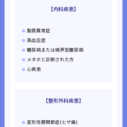
【内科疾患】
脂質異常症
高血圧症
糖尿病または境界型糖尿病
メタボと診断された方
心疾患
【整形外科疾患】
変形性膝関節症(ヒザ痛)