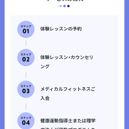
体験レッスンの予約
ステップ
01
体験レッスン・カウンセリ
ステップ
01
ング
メディカルフィットネスご
ステップ
01
入会
健康運動指導士または理学
ステップ
01