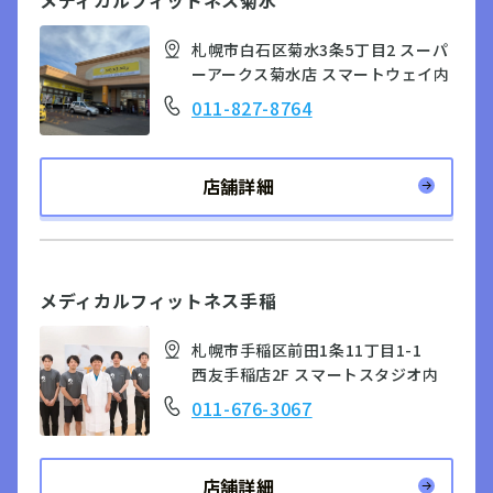
札幌市白石区菊水3条5丁目2 スーパ
ーアークス菊水店 スマートウェイ内
011-827-8764
店舗詳細
メディカルフィットネス手稲
札幌市手稲区前田1条11丁目1-1
西友手稲店2F スマートスタジオ内
011-676-3067
店舗詳細