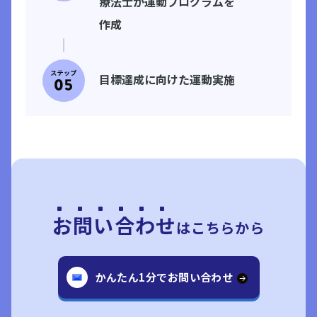
療法士が運動プログラムを
作成
目標達成に向けた運動実施
ステップ
01
お問い合わせ
はこちらから
かんたん1分でお問い合わせ