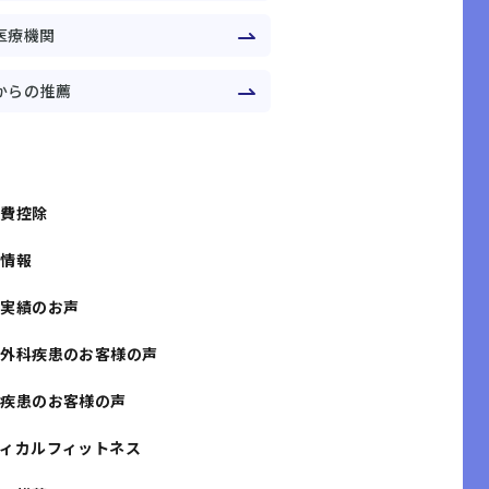
医療機関
からの推薦
グ
療費控除
康情報
量実績のお声
形外科疾患のお客様の声
科疾患のお客様の声
ディカルフィットネス