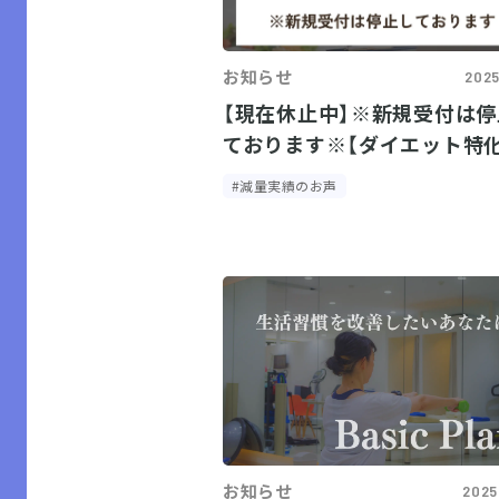
お知らせ
2025
【現在休止中】※新規受付は
ております※【ダイエット特化.
#減量実績のお声
お知らせ
2025