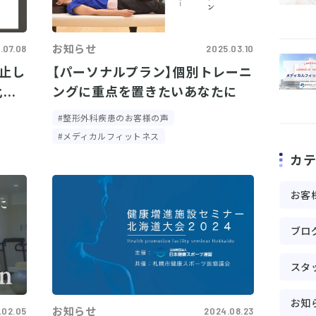
お知らせ
.07.08
2025.03.10
停止し
【パーソナルプラン】個別トレーニ
..
ングに重点を置きたいあなたに
#整形外科疾患のお客様の声
#メディカルフィットネス
カ
お客
ブロ
スタ
お知
お知らせ
.02.05
2024.08.23