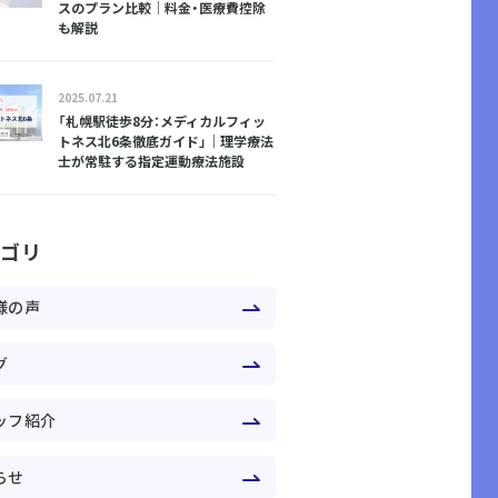
スのプラン比較｜料金・医療費控除
も解説
2025.07.21
「札幌駅徒歩8分：メディカルフィッ
トネス北6条徹底ガイド」｜理学療法
士が常駐する指定運動療法施設
テゴリ
様の声
グ
ッフ紹介
らせ