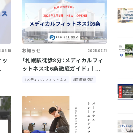
お知らせ
.08.18
2025.07.21
ィッ
「札幌駅徒歩8分：メディカルフィ
.
ットネス北6条徹底ガイド」｜...
#メディカルフィットネス
#医療費控除