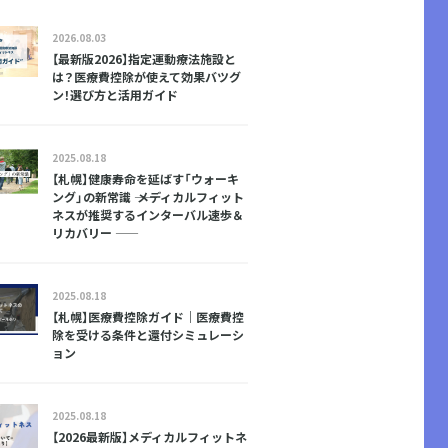
2026.08.03
【最新版2026】指定運動療法施設と
は？医療費控除が使えて効果バツグ
ン！選び方と活用ガイド
2025.08.18
【札幌】健康寿命を延ばす「ウォーキ
ング」の新常識 ―― メディカルフィット
ネスが推奨するインターバル速歩＆
リカバリー ――
2025.08.18
【札幌】医療費控除ガイド｜医療費控
除を受ける条件と還付シミュレーシ
ョン
2025.08.18
【2026最新版】メディカルフィットネ