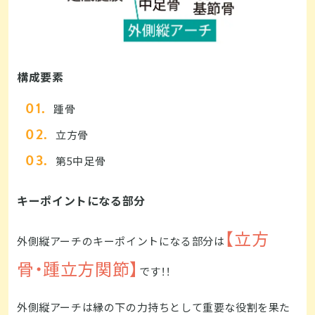
構成要素
踵骨
立方骨
第5中足骨
キーポイントになる部分
【立方
外側縦アーチのキーポイントになる部分は
骨・踵立方関節】
です！！
外側縦アーチは縁の下の力持ちとして重要な役割を果た