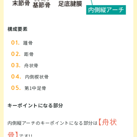
構成要素
踵骨
距骨
舟状骨
内側楔状骨
第1中足骨
キーポイントになる部分
【舟状
内側縦アーチのキーポイントになる部分は
骨】
です！！