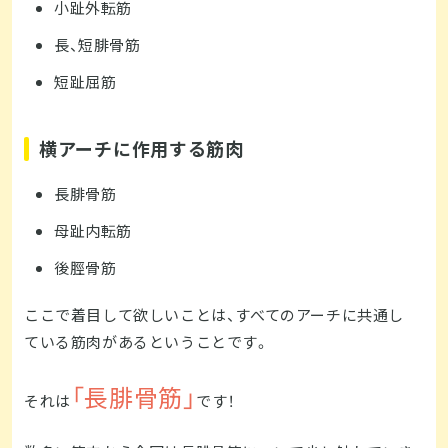
小趾外転筋
長、短腓骨筋
短趾屈筋
横アーチに作用する筋肉
長腓骨筋
母趾内転筋
後脛骨筋
ここで着目して欲しいことは、すべてのアーチに共通し
ている筋肉があるということです。
「長腓骨筋」
それは
です！