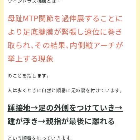
ウインドラス機構とは…
母趾MTP関節を過伸展することに
より足底腱膜が緊張し遠位に巻き
取られ、その結果、内側縦アーチが
挙上する現象
のことを指します。
人は歩くときに自然と順番に足の裏を付けています。
踵接地→足の外側をつけていき→
踵が浮き→親指が最後に離れる
という順番を辿っていきます。