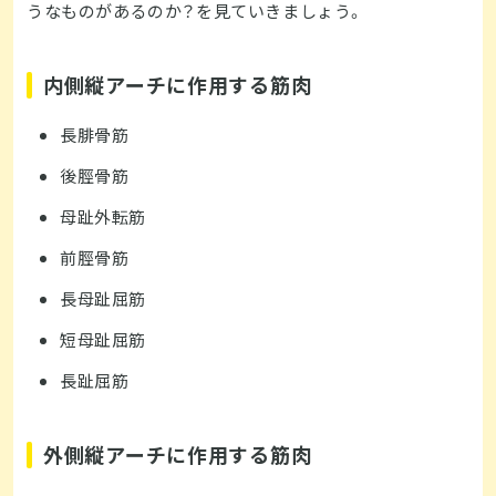
うなものがあるのか？を見ていきましょう。
内側縦アーチに作用する筋肉
長腓骨筋
後脛骨筋
母趾外転筋
前脛骨筋
長母趾屈筋
短母趾屈筋
長趾屈筋
外側縦アーチに作用する筋肉