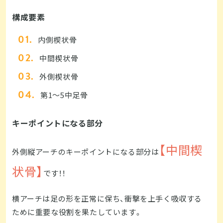
構成要素
内側楔状骨
中間楔状骨
外側楔状骨
第1～5中足骨
キーポイントになる部分
【中間楔
外側縦アーチのキーポイントになる部分は
状骨】
です！！
横アーチは足の形を正常に保ち、衝撃を上手く吸収する
ために重要な役割を果たしています。