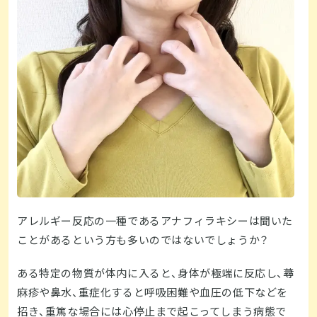
アレルギー反応の一種であるアナフィラキシーは聞いた
ことがあるという方も多いのではないでしょうか？
ある特定の物質が体内に入ると、身体が極端に反応し、蕁
麻疹や鼻水、重症化すると呼吸困難や血圧の低下などを
招き、重篤な場合には心停止まで起こってしまう病態で