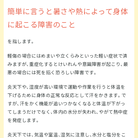
簡単に言うと暑さや熱によって身体
に起こる障害のこと
を指します。
軽傷の場合にはめまいや立くらみといった軽い症状で済
みますが、重症化するとけいれんや意識障害が起こり、最
悪の場合には死を招く恐ろしい障害です。
炎天下や、湿度が高い環境で運動や作業を行うと体温を
下げるために身体の正常な反応として汗をかきます。で
すが、汗をかく機能が追いつかなくなると体温が下がっ
てしまうだけでなく、体内の水分が失われ、やがて熱中症
を発症します。
炎天下では、気温や室温、湿気に注意し、水分と塩分をこ