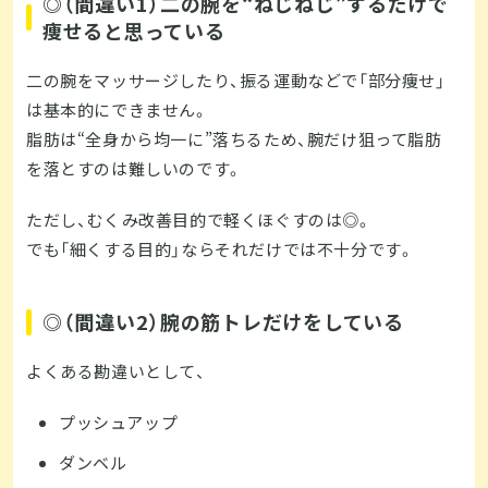
◎（間違い1）二の腕を“ねじねじ”するだけで
痩せると思っている
二の腕をマッサージしたり、振る運動などで「部分痩せ」
は基本的にできません。
脂肪は“全身から均一に”落ちるため、腕だけ狙って脂肪
を落とすのは難しいのです。
ただし、むくみ改善目的で軽くほぐすのは◎。
でも「細くする目的」ならそれだけでは不十分です。
◎（間違い2）腕の筋トレだけをしている
よくある勘違いとして、
プッシュアップ
ダンベル