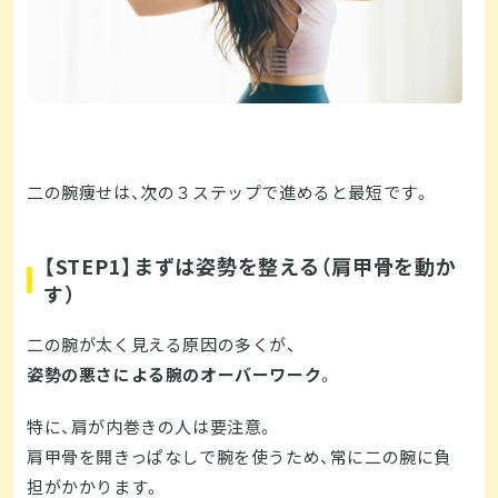
二の腕痩せは、次の３ステップで進めると最短です。
【STEP1】まずは姿勢を整える（肩甲骨を動か
す）
二の腕が太く見える原因の多くが、
姿勢の悪さによる腕のオーバーワーク
。
特に、肩が内巻きの人は要注意。
肩甲骨を開きっぱなしで腕を使うため、常に二の腕に負
担がかかります。