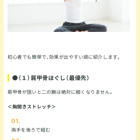
初心者でも簡単で、効果が出やすい順に紹介します。
●（１）肩甲骨ほぐし（最優先）
肩甲骨が固いと二の腕は絶対に細くなりません。
＜胸開きストレッチ＞
両手を後ろで組む