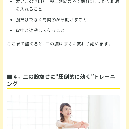
太い方の筋肉（上腕三頭筋の外側頭）にしっかり刺激
を入れること
腕だけでなく肩関節から動かすこと
背中と連動して使うこと
ここまで整えると、二の腕はすぐに変わり始めます。
■４．二の腕痩せに“圧倒的に効く”トレーニ
ング