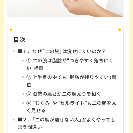
目次
■１．なぜ「二の腕」は痩せにくいのか？
① 二の腕は脂肪が“つきやすく落ちにく
い”構造
② 上半身の中でも「脂肪が残りやすい」部
位
③ 姿勢の悪さが二の腕太りを招く
④ “むくみ”や“セルライト”も二の腕を太
く見せる
■２．「二の腕が痩せない人」がよくやってし
まう間違い