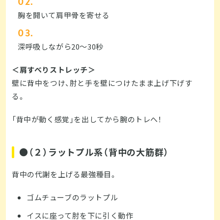
胸を開いて肩甲骨を寄せる
深呼吸しながら20〜30秒
＜肩すべりストレッチ＞
壁に背中をつけ、肘と手を壁につけたまま上げ下げす
る。
「背中が動く感覚」を出してから腕のトレへ！
●（２）ラットプル系（背中の大筋群）
背中の代謝を上げる最強種目。
ゴムチューブのラットプル
イスに座って肘を下に引く動作