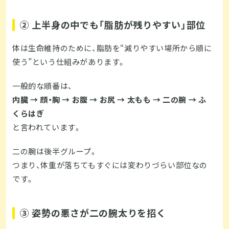
② 上半身の中でも「脂肪が残りやすい」部位
体は生命維持のために、脂肪を“減りやすい場所から順に
使う”という仕組みがあります。
一般的な順番は、
内臓 → 顔・胸 → お腹 → お尻 → 太もも → 二の腕 → ふ
くらはぎ
と言われています。
二の腕は後半グループ。
つまり、体重が落ちてもすぐには変わりづらい部位なの
です。
③ 姿勢の悪さが二の腕太りを招く