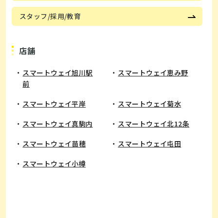
スタッフ/採用/教育
店舗
スマートウェイ旭川駅
スマートウェイ恵み野
前
​スマートウェイ平岸
スマートウェイ菊水
スマートウェイ真駒内
スマートウェイ北12条
スマートウェイ苗穂
スマートウェイ屯田
スマートウェイ小樽