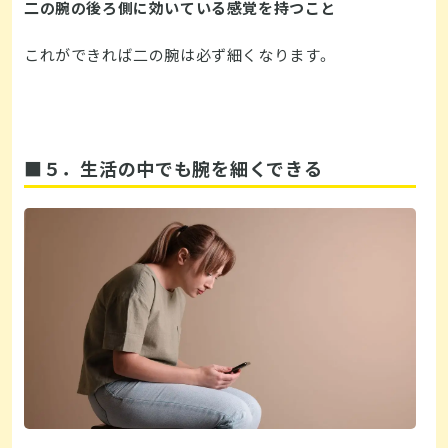
二の腕の後ろ側に効いている感覚を持つこと
これができれば二の腕は必ず細くなります。
■５．生活の中でも腕を細くできる