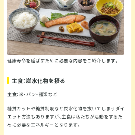
健康寿命を延ばすために必要な内容をご紹介します。
主食：炭水化物を摂る
主食：米・パン・麺類など
糖質カットや糖質制限など炭水化物を抜いてしまうダイ
エット方法もありますが、主食は私たちが活動をするた
めに必要なエネルギーとなります。