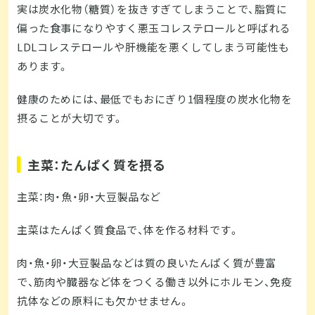
実は炭水化物（糖質）を抜きすぎてしまうことで、脂質に
偏った食事になりやすく悪玉コレステロールと呼ばれる
LDLコレステロールや肝機能を悪くしてしまう可能性も
あります。
健康のためには、最低でもおにぎり1個程度の炭水化物を
摂ることが大切です。
主菜：たんぱく質を摂る
主菜：肉・魚・卵・大豆製品など
主菜はたんぱく質食品で、体を作る材料です。
肉・魚・卵・大豆製品などは質の良いたんぱく質が豊富
で、筋肉や臓器など体をつくる働き以外にホルモン、免疫
抗体などの原料にも欠かせません。