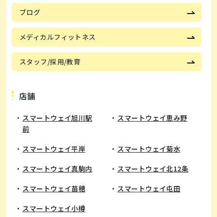
ブログ
メディカルフィットネス
スタッフ/採用/教育
店舗
スマートウェイ旭川駅
スマートウェイ恵み野
前
​スマートウェイ平岸
スマートウェイ菊水
スマートウェイ真駒内
スマートウェイ北12条
スマートウェイ苗穂
スマートウェイ屯田
スマートウェイ小樽