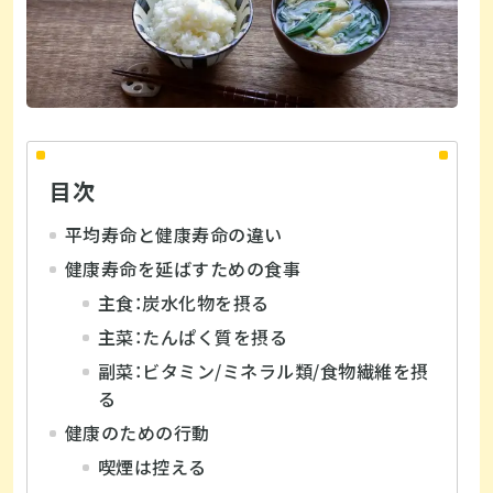
目次
平均寿命と健康寿命の違い
健康寿命を延ばすための食事
主食：炭水化物を摂る
主菜：たんぱく質を摂る
副菜：ビタミン/ミネラル類/食物繊維を摂
る
健康のための行動
喫煙は控える