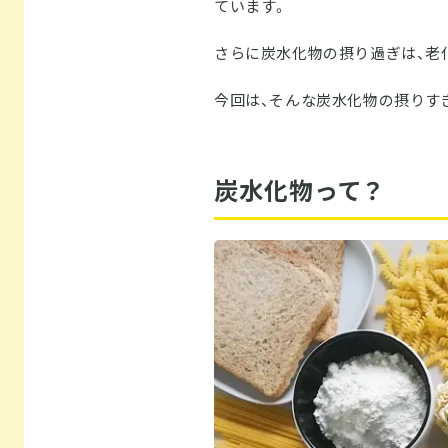
ています。
さらに炭水化物の摂り過ぎは、老
今回は、そんな炭水化物の摂りす
炭水化物って？