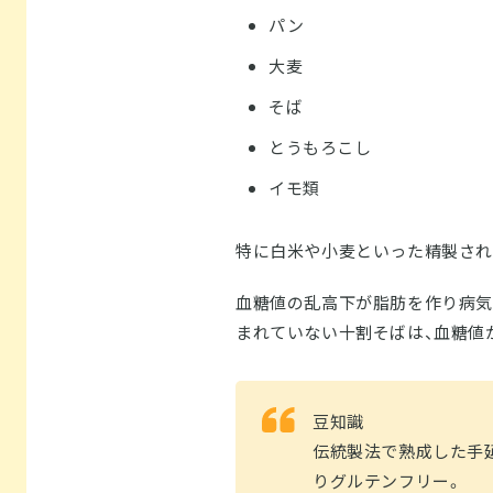
パン
大麦
そば
とうもろこし
イモ類
特に白米や小麦といった精製され
血糖値の乱高下が脂肪を作り病気
まれていない十割そばは、血糖値
豆知識
伝統製法で熟成した手
りグルテンフリー。