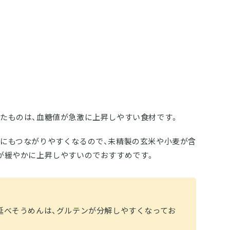
たものは、血糖値が急激に上昇しやすい食材です。
にもつながりやすくなるので、未精製の玄米や小麦が含
が緩やかに上昇しやすいのでおすすめです。
延べそうめんは、グルテンが分解しやすくなってお