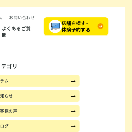
ム
お問い合わせ
店舗を探す・
よくあるご質
体験予約する
問
カテゴリ
コラム
お知らせ
お客様の声
ブログ