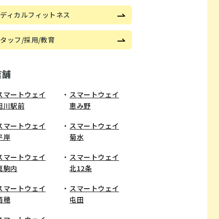
メディカルフィットネス
タッフ/採用/教育
店舗
スマートウェイ
スマートウェイ
旭川駅前
恵み野
​スマートウェイ
スマートウェイ
平岸
菊水
スマートウェイ
スマートウェイ
真駒内
北12条
スマートウェイ
スマートウェイ
苗穂
屯田