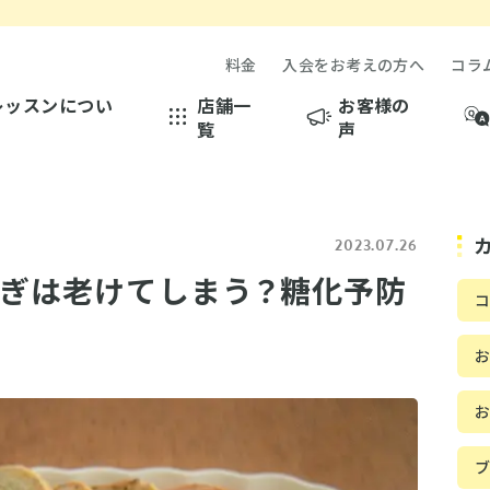
料金
入会をお考えの方へ
コラ
レッスンについ
店舗一
お客様の
覧
声
2023.07.26
ぎは老けてしまう？糖化予防