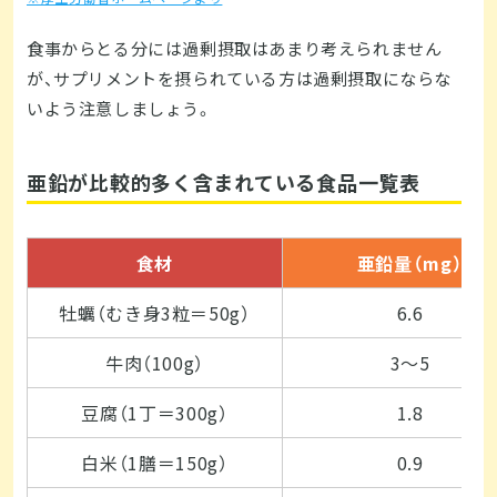
食事からとる分には過剰摂取はあまり考えられません
が、サプリメントを摂られている方は過剰摂取にならな
いよう注意しましょう。
亜鉛が比較的多く含まれている食品一覧表
食材
亜鉛量（mg）
牡蠣（むき身3粒＝50g）
6.6
牛肉（100g）
3～5
豆腐（1丁＝300g）
1.8
白米（1膳＝150g）
0.9