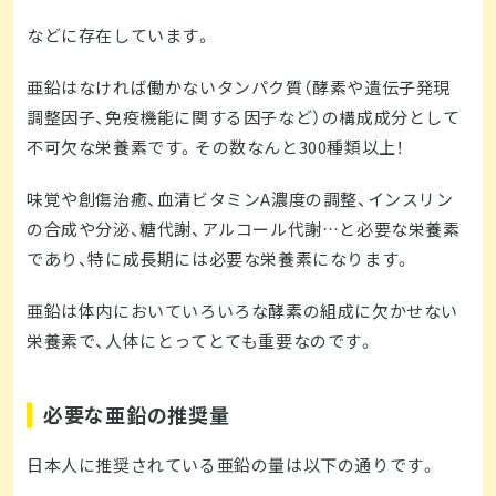
などに存在しています。
亜鉛はなければ働かないタンパク質（酵素や遺伝子発現
調整因子、免疫機能に関する因子など）の構成成分として
不可欠な栄養素です。その数なんと300種類以上！
味覚や創傷治癒、血清ビタミンA濃度の調整、インスリン
の合成や分泌、糖代謝、アルコール代謝…と必要な栄養素
であり、特に成長期には必要な栄養素になります。
亜鉛は体内においていろいろな酵素の組成に欠かせない
栄養素で、人体にとってとても重要なのです。
必要な亜鉛の推奨量
日本人に推奨されている亜鉛の量は以下の通りです。