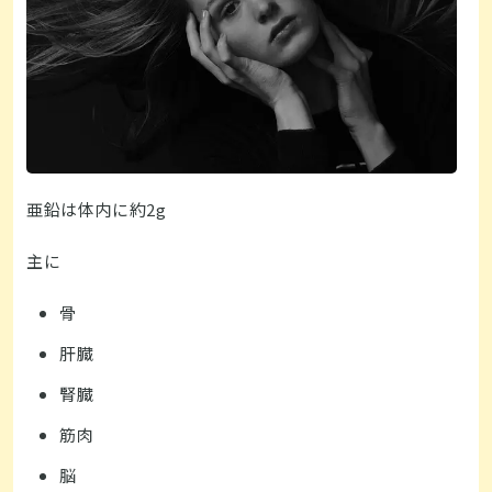
亜鉛は体内に約2g
主に
骨
肝臓
腎臓
筋肉
脳