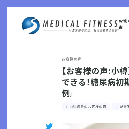
お客
声
お客様の声
【お客様の声:小
できる！糖尿病初
例』
内科疾患のお客様の声
減量