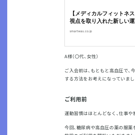
【メディカルフィットネス
視点を取り入れた新しい運
ディカルフィットネス｜個
smartway.co.jp
ネス スマートウェイ
A様（〇代、女性）
ご入会前は、もともと高血圧で、
する方法をお考えになっていまし
ご利用前
運動習慣はほとんどなく、仕事や
今回、糖尿病や高血圧の薬の服薬