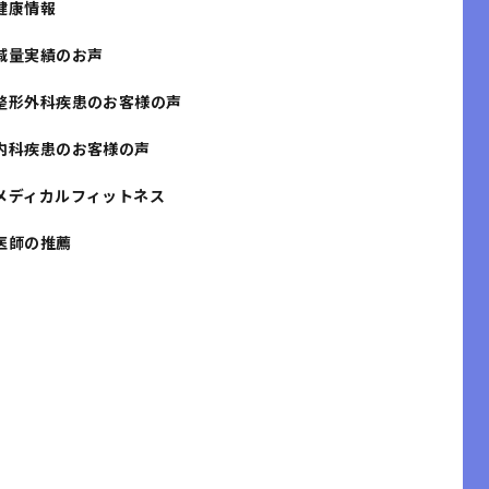
健康情報
減量実績のお声
整形外科疾患のお客様の声
内科疾患のお客様の声
メディカルフィットネス
医師の推薦