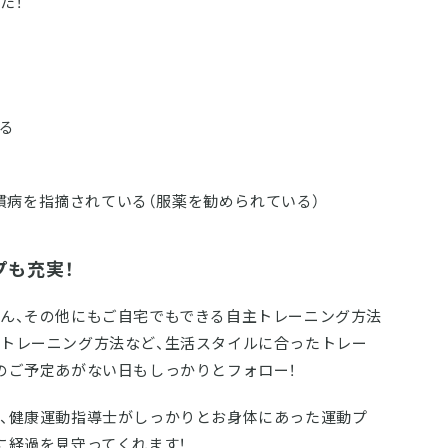
た！
る
慣病を指摘されている（服薬を勧められている）
プも充実！
ん、その他にもご自宅でもできる自主トレーニング方法
トレーニング方法など、生活スタイルに合ったトレー
のご予定あがない日もしっかりとフォロー！
、健康運動指導士がしっかりとお身体にあった運動プ
に経過を見守ってくれます！