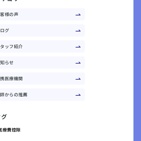
お客様の声
ブログ
スタッフ紹介
お知らせ
提携医療機関
医師からの推薦
タグ
医療費控除