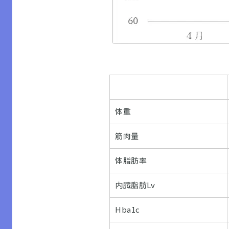
体重
筋肉量
体脂肪率
内臓脂肪Lv
Hba1c