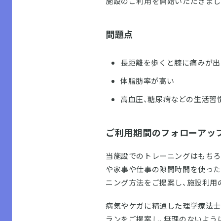
施設のご利用を開始いただきまし
問題点
長距離を歩くと膝に痛みが出
体脂肪率が高い
高血圧、糖尿病などの生活習
ご利用期間のフォローアッ
当施設でのトレーニングはもちろ
や家事や仕事の隙間時間を使った
ニング方法をご提案し、施設利用
病気やケガに精通した理学療法士
ランをご提案し、無理のないよう