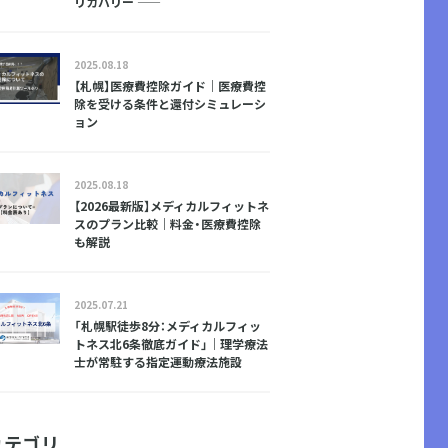
リカバリー ――
2025.08.18
【札幌】医療費控除ガイド｜医療費控
除を受ける条件と還付シミュレーシ
ョン
2025.08.18
【2026最新版】メディカルフィットネ
スのプラン比較｜料金・医療費控除
も解説
2025.07.21
「札幌駅徒歩8分：メディカルフィッ
トネス北6条徹底ガイド」｜理学療法
士が常駐する指定運動療法施設
カテゴリ