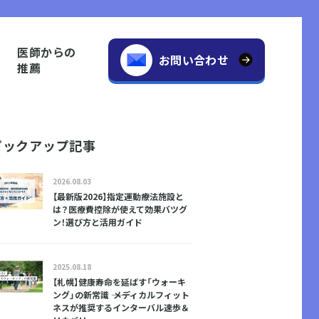
医師からの
お問い合わせ
推薦
ピックアップ記事
2026.08.03
【最新版2026】指定運動療法施設と
は？医療費控除が使えて効果バツグ
ン！選び方と活用ガイド
2025.08.18
【札幌】健康寿命を延ばす「ウォーキ
ング」の新常識 ―― メディカルフィット
ネスが推奨するインターバル速歩＆