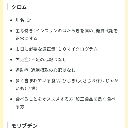
クロム
別名：Cr
主な働き：インスリンのはたらきを高め、糖質代謝を
正常にする
１日に必要な適正量：１０マイクログラム
欠乏症：不足の心配はなし
過剰症：過剰摂取の心配はなし
多く含まれている食品：ひじき（大さじ８杯）、じゃが
いも（７個）
食べることをオススメする方：加工食品を良く食べ
る方
モリブデン