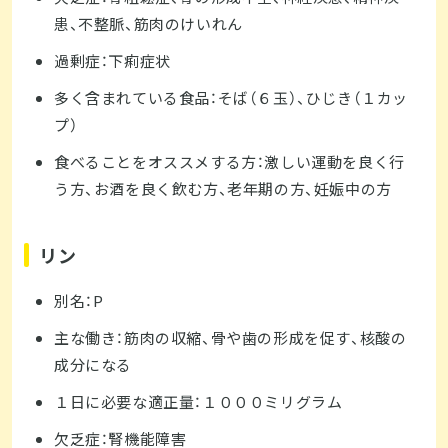
患、不整脈、筋肉のけいれん
過剰症：下痢症状
多く含まれている食品：そば（６玉）、ひじき（１カッ
プ）
食べることをオススメする方：激しい運動を良く行
う方、お酒を良く飲む方、老年期の方、妊娠中の方
リン
別名：P
主な働き：筋肉の収縮、骨や歯の形成を促す、核酸の
成分になる
１日に必要な適正量：１０００ミリグラム
欠乏症：腎機能障害