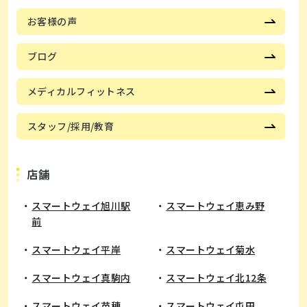
お客様の声
ブログ
メディカルフィットネス
スタッフ/採用/教育
店舗
スマートウェイ旭川駅
スマートウェイ恵み野
前
​スマートウェイ平岸
スマートウェイ菊水
スマートウェイ真駒内
スマートウェイ北12条
スマートウェイ苗穂
スマートウェイ屯田