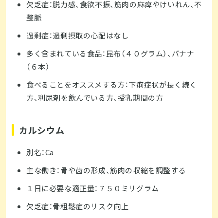
欠乏症：脱力感、食欲不振、筋肉の麻痺やけいれん、不
整脈
過剰症：過剰摂取の心配はなし
多く含まれている食品：昆布（４０グラム）、バナナ
（６本）
食べることをオススメする方：下痢症状が長く続く
方、利尿剤を飲んでいる方、授乳期間の方
カルシウム
別名：Ca
主な働き：骨や歯の形成、筋肉の収縮を調整する
１日に必要な適正量：７５０ミリグラム
欠乏症：骨粗鬆症のリスク向上