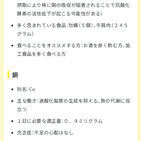
摂取により稀に銅の吸収が阻害されることで抗酸化
酵素の活性低下が起こる可能性がある）
多く含まれている食品：牡蠣（５個）、牛肩肉（２４５
グラム）
食べることをオススメする方：お酒を良く飲む方、加
工食品を多く食べる方
銅
別名：Cu
主な働き：過酸化脂質の生成を抑える、鉄の代謝に役
立つ
１日に必要な適正量：０．９ミリグラム
欠乏症：不足の心配はなし