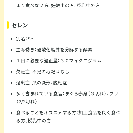
まり食べない方、妊娠中の方、授乳中の方
セレン
別名：Se
主な働き：過酸化脂質を分解する酵素
１日に必要な適正量：３０マイクログラム
欠乏症：不足の心配はなし
過剰症：爪の変形、脱毛症
多く含まれている食品：まぐろ赤身（３切れ）、ブリ
（2/3切れ）
食べることをオススメする方：加工食品を良く食べ
る方、授乳中の方