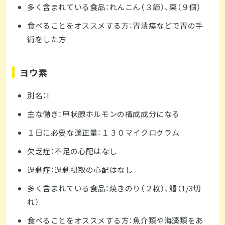
多く含まれている食品：れんこん（３節）、栗（９個）
食べることをオススメする方：胃潰瘍などで胃の手
術をした方
ヨウ素
別名：I
主な働き：甲状腺ホルモンの構成成分になる
１日に必要な適正量：１３０マイクログラム
欠乏症：不足の心配はなし
過剰症：過剰摂取の心配はなし
多く含まれている食品：焼きのり（２枚）、鱈（1/3切
れ）
食べることをオススメする方：魚介類や海藻類をあ