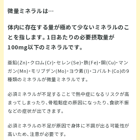
微量ミネラルは…
体内に存在する量が極めて少ないミネラルのこ
とを指します。1日あたりの必要摂取量が
100mg以下のミネラルです。
亜鉛(Zn)・クロム(Cr)・セレン(Se)・鉄(Fe)・銅(Cu)・マン
ガン(Mn)・モリブデン(Mo)・ヨウ素(I)・コバルト(Co)の9
種類のミネラルが微量ミネラルです。
必須ミネラルが不足することで熱中症になるリスクが高
まってしまったり、骨粗鬆症の原因になったり、食欲不振
などの症状が出てきます。
必須ミネラルの不足が原因で身体に不調が出る可能性が
高いため、注意が必要です。