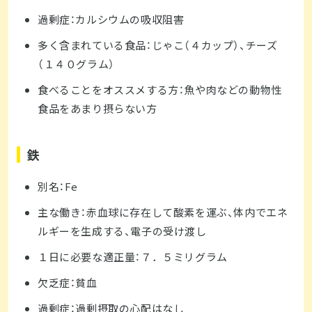
過剰症：カルシウムの吸収阻害
多く含まれている食品：じゃこ（４カップ）、チーズ
（１４０グラム）
食べることをオススメする方：魚や肉などの動物性
食品をあまり摂らない方
鉄
別名：Fe
主な働き：赤血球に存在して酸素を運ぶ、体内でエネ
ルギーを生成する、電子の受け渡し
１日に必要な適正量：７．５ミリグラム
欠乏症：貧血
過剰症：過剰摂取の心配はなし