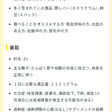
多く含まれている食品：豚レバー（６０５グラム）、納
豆（４パック）
食べることをオススメする方：貧血気味の方、出血の
ある方、妊娠中の方、授乳中の方
亜鉛
別名：Zn
主な働き：たんぱく質や核酸の合成に役立つ、味覚を
正常に保つ
１日に必要な適正量：１１ミリグラム
欠乏症：味覚障害、皮膚炎、食欲低下、下痢、貧血（小
児場合には成長障害が発生する可能性がある）
過剰症：過剰摂取の心配はなし（サプリメントの長期