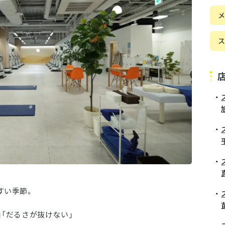
ス
すい季節。
」「だるさが抜けない」