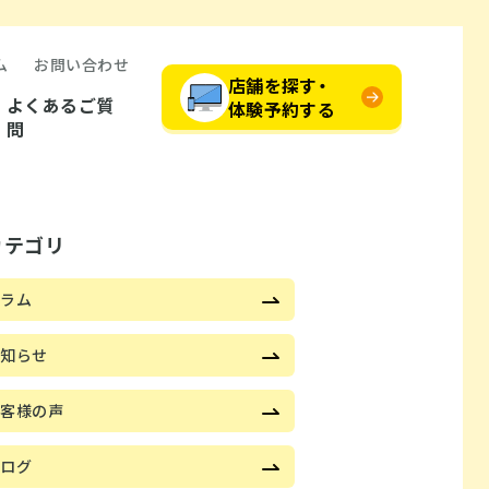
ム
お問い合わせ
店舗を探す・
よくあるご質
体験予約する
問
カテゴリ
コラム
お知らせ
お客様の声
ブログ