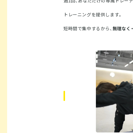
週1回、あなただけの専属トレー
トレーニングを提供します。
短時間で集中するから、
無理なく