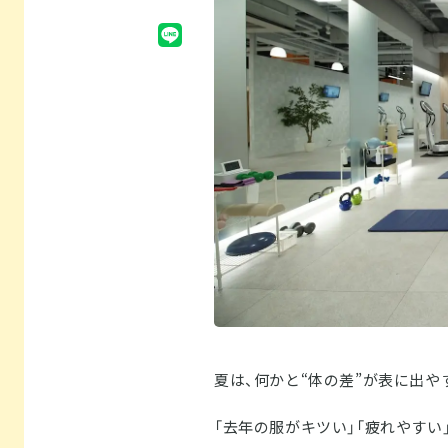
夏は、何かと“体の差”が表に出や
「去年の服がキツい」「疲れやすい