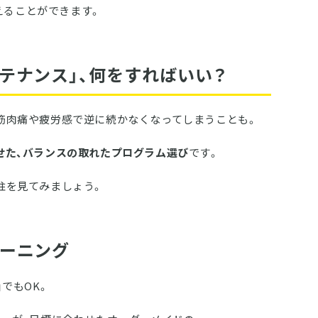
えることができます。
ンテナンス」、何をすればいい？
筋肉痛や疲労感で逆に続かなくなってしまうことも。
せた、バランスの取れたプログラム選び
です。
柱を見てみましょう。
レーニング
でもOK。