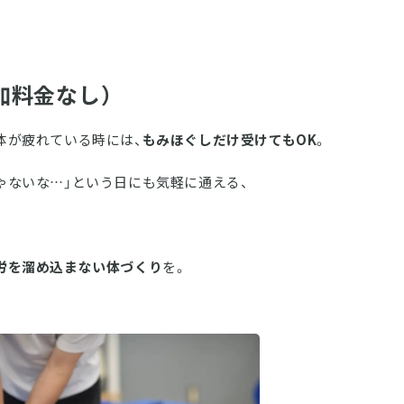
追加料金なし）
体が疲れている時には、
もみほぐしだけ受けてもOK
。
ゃないな…」という日にも気軽に通える、
労を溜め込まない体づくり
を。