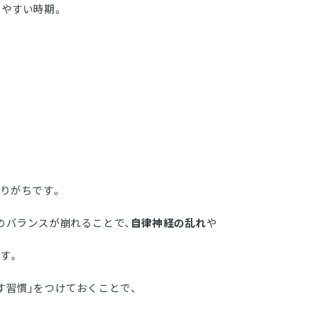
出やすい時期。
なりがちです。
のバランスが崩れることで、
自律神経の乱れ
や
す。
す習慣」をつけておくことで、