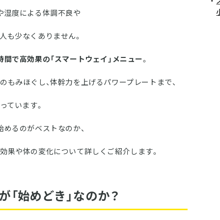
や湿度による体調不良や
人も少なくありません。
時間で高効果の「スマートウェイ」メニュー
。
のもみほぐし、体幹力を上げるパワープレートまで、
整っています。
始めるのがベストなのか、
効果や体の変化について詳しくご紹介します。
今が「始めどき」なのか？