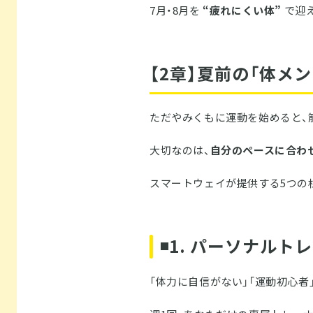
7月・8月を
“疲れにくい体”
で迎
【2章】夏前の「体メ
ただやみくもに運動を始めると、
大切なのは、
自分
のペースに合わ
スマートウェイが提供する5つの
◾️1. パーソナルト
「体力に自信がない」「運動初心者」