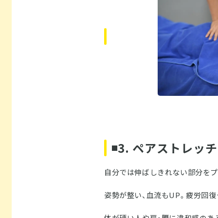
◾️3. ペアストレッチ
自分では伸ばしきれない部分をプ
姿勢が整い、血流もUP。疲労回