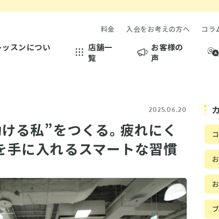
料金
入会をお考えの方へ
コラ
レッスンについ
店舗一
お客様の
覧
声
2025.06.20
動ける私”をつくる。疲れにく
を手に入れるスマートな習慣