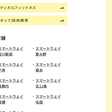
メディカルフィットネス
タッフ/採用/教育
店舗
スマートウェイ
スマートウェイ
旭川駅前
恵み野
​スマートウェイ
スマートウェイ
平岸
菊水
スマートウェイ
スマートウェイ
真駒内
北12条
スマートウェイ
スマートウェイ
苗穂
屯田