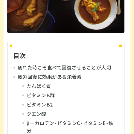
目次
疲れた時こそ食べて回復させることが大切
疲労回復に効果がある栄養素
たんぱく質
ビタミンB群
ビタミンB2
クエン酸
β―カロテン・ビタミンC・ビタミンE・鉄
分