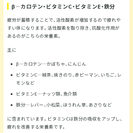
β―カロテン・ビタミンC・ビタミンE・鉄分
疲労が蓄積することで、活性酸素が増加するので疲れや
すい体になります。活性酸素を取り除き、抗酸化作用が
あるのがこちらの栄養素。
主に
β―カロテン…かぼちゃ、にんじん
ビタミンC…緑茶、焼きのり、赤ピーマン、いちご、レ
モンなど
ビタミンE…ナッツ類、魚介類
鉄分…レバー、小松菜、ほうれん草、あさりなど
に含まれています。ビタミンCは鉄分の吸収をアップし、
疲れを改善する栄養素です。