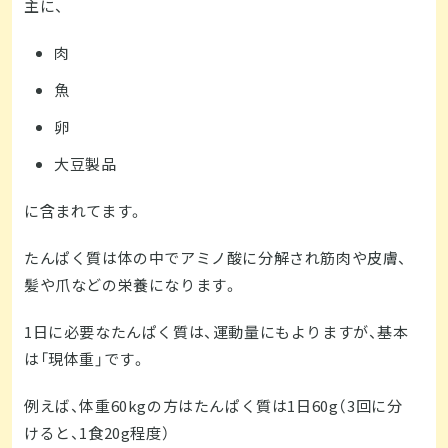
主に、
肉
魚
卵
大豆製品
に含まれてます。
たんぱく質は体の中でアミノ酸に分解され筋肉や皮膚、
髪や爪などの栄養になります。
1日に必要なたんぱく質は、運動量にもよりますが、基本
は「現体重」です。
例えば、体重60kgの方はたんぱく質は1日60g（3回に分
けると、1食20g程度）