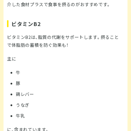
介した食材プラスで食事を摂るのがおすすめです。
ビタミンB2
ビタミンB2は、脂質の代謝をサポートします。摂ること
で体脂肪の蓄積を防ぐ効果も！
主に
牛
豚
鶏レバー
うなぎ
牛乳
に、含まれています。