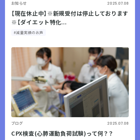
お知らせ
2025.07.08
【現在休止中】※新規受付は停止しております
※【ダイエット特化...
#減量実績のお声
ブログ
2025.07.08
CPX検査(心肺運動負荷試験)って何？？