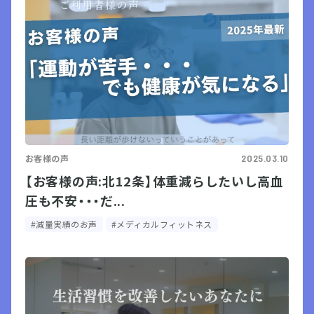
お客様の声
2025.03.10
【お客様の声:北12条】体重減らしたいし高血
圧も不安・・・だ...
#減量実績のお声
#メディカルフィットネス