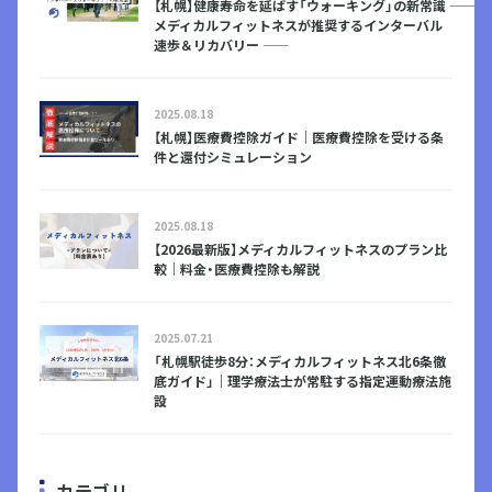
【札幌】健康寿命を延ばす「ウォーキング」の新常識 ――
メディカルフィットネスが推奨するインターバル
速歩＆リカバリー ――
2025.08.18
【札幌】医療費控除ガイド｜医療費控除を受ける条
件と還付シミュレーション
2025.08.18
【2026最新版】メディカルフィットネスのプラン比
較｜料金・医療費控除も解説
2025.07.21
「札幌駅徒歩8分：メディカルフィットネス北6条徹
底ガイド」｜理学療法士が常駐する指定運動療法施
設
カテゴリ