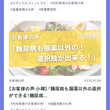
#メディカルフィットネス
#内科疾患のお客様の声
#減量実績のお声
#医療費控除
お客様の声
2025.07.08
【お客様の声:小樽】『糖尿病も服薬以外の選択
ができる！糖尿病...
#内科疾患のお客様の声
#減量実績のお声