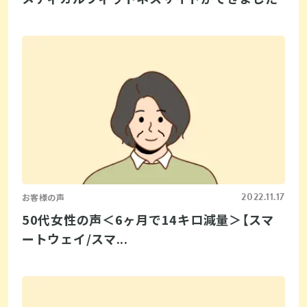
2022.11.17
お客様の声
50代女性の声＜6ヶ月で14キロ減量＞【スマ
ートウェイ/スマ...