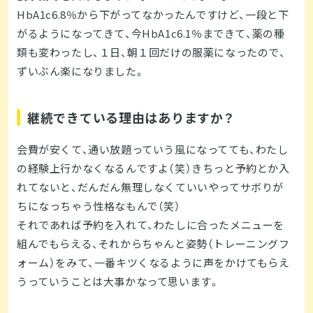
HbA1c6.8％から下がってなかったんですけど、一段と下
がるようになってきて、今HbA1c6.1％まできて、薬の種
類も変わったし、１日、朝１回だけの服薬になったので、
ずいぶん楽になりました。
継続できている理由はありますか？
会費が安くて、通い放題っていう風になってても、わたし
の経験上行かなくなるんですよ（笑）きちっと予約とか入
れてないと、だんだん無理しなくていいやってサボりが
ちになっちゃう性格なもんで（笑）
それであれば予約を入れて、わたしに合ったメニューを
組んでもらえる、それからちゃんと姿勢（トレーニングフ
ォーム）をみて、一番キツくなるように声をかけてもらえ
うっていうことは大事かなって思います。