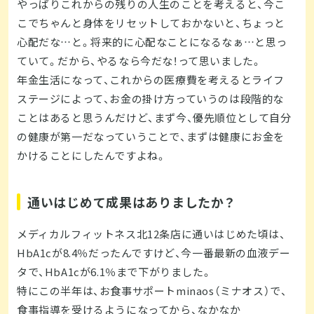
やっぱりこれからの残りの人生のことを考えると、今こ
こでちゃんと身体をリセットしておかないと、ちょっと
心配だな…と。将来的に心配なことになるなぁ…と思っ
ていて。だから、やるなら今だな！って思いました。
年金生活になって、これからの医療費を考えるとライフ
ステージによって、お金の掛け方っていうのは段階的な
ことはあると思うんだけど、まず今、優先順位として自分
の健康が第一だなっていうことで、まずは健康にお金を
かけることにしたんですよね。
通いはじめて成果はありましたか？
メディカルフィットネス北12条店に通いはじめた頃は、
HbA1cが8.4％だったんですけど、今一番最新の血液デー
タで、HbA1cが6.1％まで下がりました。
特にこの半年は、お食事サポートminaos（ミナオス）で、
食事指導を受けるようになってから、なかなか