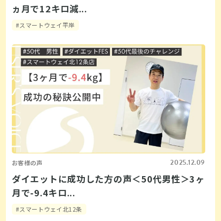
ヵ月で12キロ減...
#​スマートウェイ平岸
2025.12.09
お客様の声
ダイエットに成功した方の声＜50代男性＞3ヶ
月で-9.4キロ...
#スマートウェイ北12条