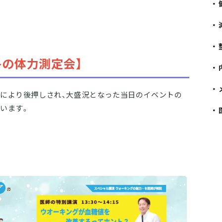
冬の体力測定会】
により後押しされ、大盛況となった当日のイベントの
います。