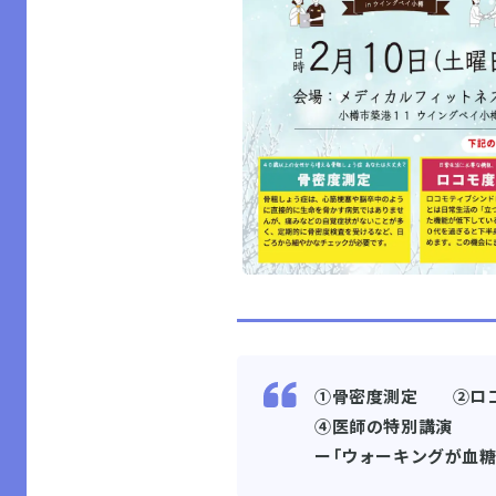
①骨密度測定 ②ロ
④医師の特別講演
ー「ウォーキングが血糖