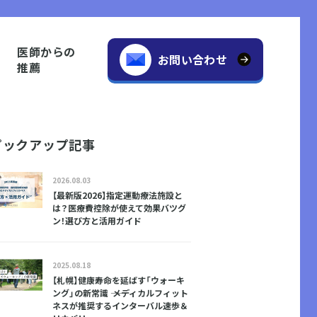
医師からの
お問い合わせ
推薦
ピックアップ記事
2026.08.03
【最新版2026】指定運動療法施設と
は？医療費控除が使えて効果バツグ
ン！選び方と活用ガイド
2025.08.18
【札幌】健康寿命を延ばす「ウォーキ
ング」の新常識 ―― メディカルフィット
ネスが推奨するインターバル速歩＆