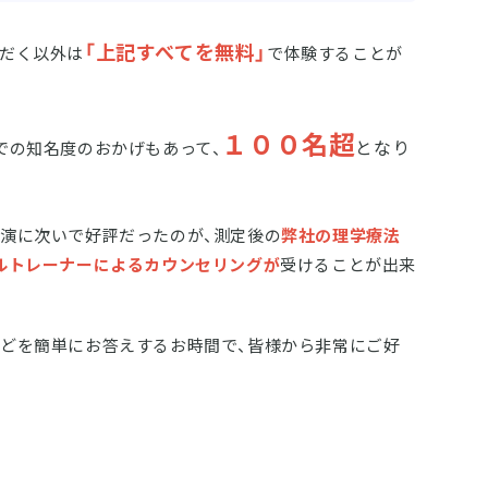
「上記すべてを無料」
だく以外は
で体験することが
１００名超
となり
での知名度のおかげもあって、
演に次いで好評だったのが、測定後の
弊社の理学療法
ルトレーナーによるカウンセリングが
受けることが出来
どを簡単にお答えするお時間で、皆様から非常にご好