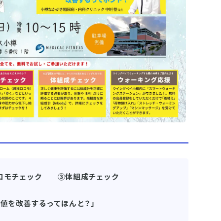
コモチェック ③体組成チェック
値を改善するってほんと？」