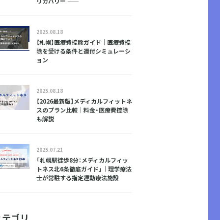
リカバリー ――
2025.08.18
【札幌】医療費控除ガイド｜医療費控
除を受ける条件と還付シミュレーシ
ョン
2025.08.18
【2026最新版】メディカルフィットネ
スのプラン比較｜料金・医療費控除
も解説
2025.07.21
「札幌駅徒歩8分：メディカルフィッ
トネス北6条徹底ガイド」｜理学療法
士が常駐する指定運動療法施設
カテゴリ