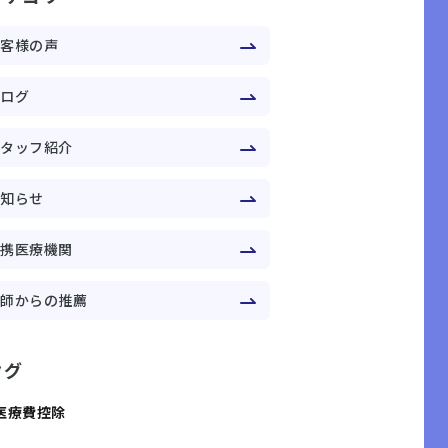
お客様の声
ブログ
スタッフ紹介
お知らせ
提携医療機関
医師からの推薦
タグ
医療費控除