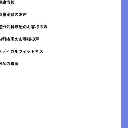
健康情報
減量実績のお声
整形外科疾患のお客様の声
内科疾患のお客様の声
メディカルフィットネス
医師の推薦