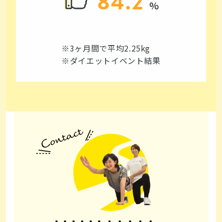
84.2
※3ヶ月間で平均2.25kg
※ダイエットイベント結果