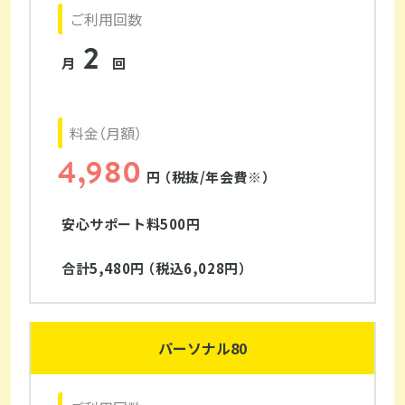
ご利用回数
2
月
回
料金（月額）
4,980
円 （税抜/年会費※）
安心サポート料500円
合計5,480円 （税込6,028円）
パーソナル80