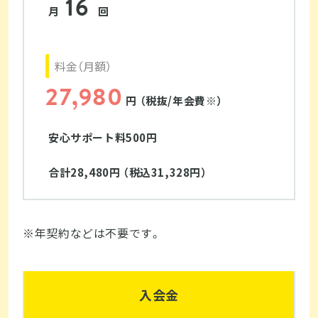
16
月
回
料金（月額）
27,980
円 （税抜/年会費※）
安心サポート料500円
合計28,480円 （税込31,328円）
※年契約などは不要です。
入会金