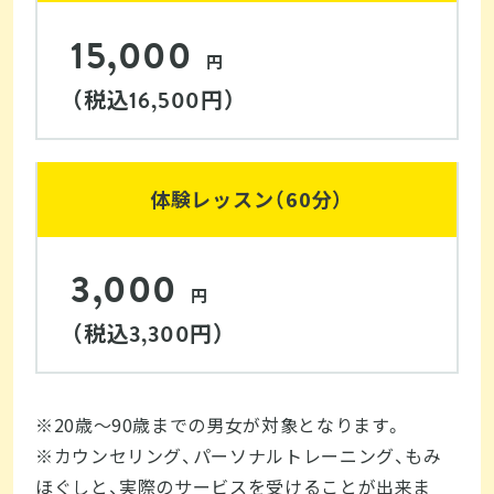
15,000
円
（税込
円）
16,500
体験レッスン（60分）
3,000
円
（税込
円）
3,300
※20歳～90歳までの男女が対象となります。

※カウンセリング、パーソナルトレーニング、もみ
ほぐしと、実際のサービスを受けることが出来ま