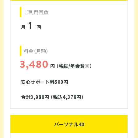
ご利用回数
1
月
回
料金（月額）
3,480
円 （税抜/年会費※）
安心サポート料500円
合計3,980円 （税込4,378円）
パーソナル40