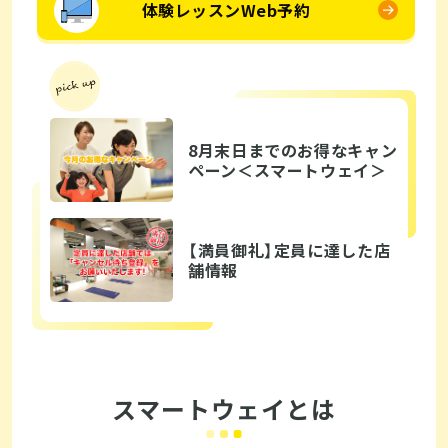
体験レッスンWeb予約
8月末日までのお得なキャン
ペーン＜スマートウェイ＞
【満員御礼】定員に達した店
舗情報
スマートウェイとは