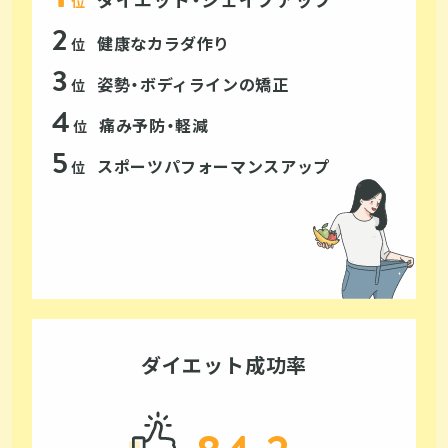
位
健康なカラダ作り
位
姿勢・ボディラインの矯正
位
痛み予防・軽減
位
スポーツパフォーマンスアップ
位
ダイエット成功率