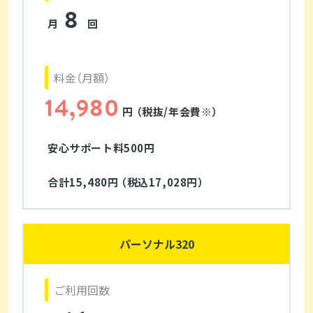
8
月
回
料金（月額）
14,980
円 （税抜/年会費※）
安心サポート料500円
合計15,480円 （税込17,028円）
パーソナル320
ご利用回数