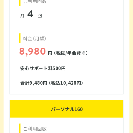
ご利用回数
4
月
回
料金（月額）
8,980
円 （税抜/年会費※）
安心サポート料500円
合計9,480円 （税込10,428円）
パーソナル160
ご利用回数