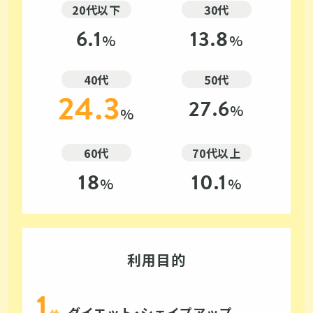
20代以下
30代
6.1
13.8
%
%
40代
50代
24.3
27.6
%
%
60代
70代以上
18
10.1
%
%
利用目的
ダイエット・シェイプアップ